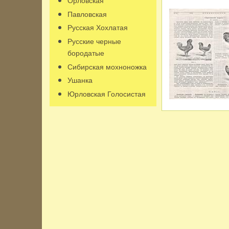
Павловская
Русская Хохлатая
Русские черные
бородатые
Сибирская мохноножка
Ушанка
Юрловская Голосистая